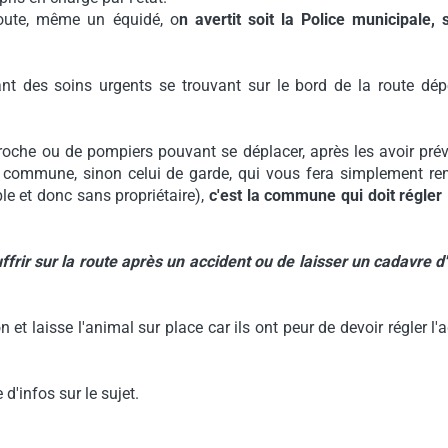
route, même un équidé, o
n avertit soit la Police municipale, s
ant des soins urgents se trouvant sur le bord de la route dé
roche ou de pompiers pouvant se déplacer, après les avoir pré
te commune, sinon celui de garde, qui vous fera simplement rem
ble et donc sans propriétaire),
c'est la commune qui doit régler 
uffrir sur la route après un accident ou de laisser un cadavre d
t laisse l'animal sur place car ils ont peur de devoir régler l'
d'infos sur le sujet.