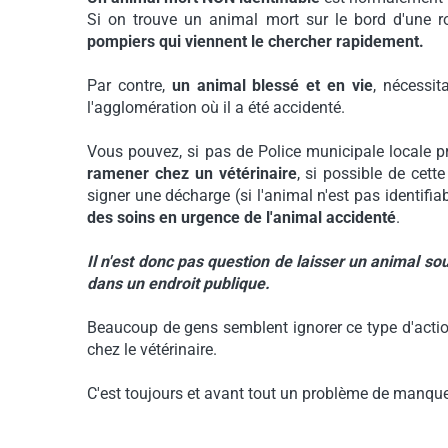
Si on trouve un animal mort sur le bord d'une 
pompiers qui viennent le chercher rapidement.
Par contre,
un animal blessé et en vie
, nécessit
l'agglomération où il a été accidenté.
Vous pouvez, si pas de Police municipale locale p
ramener chez un vétérinaire
, si possible de cet
signer une décharge (si l'animal n'est pas identifia
des soins en urgence de l'animal accidenté
.
Il n'est donc pas question de laisser un animal so
dans un endroit publique.
Beaucoup de gens semblent ignorer ce type d'action e
chez le vétérinaire.
C'est toujours et avant tout un problème de manque 