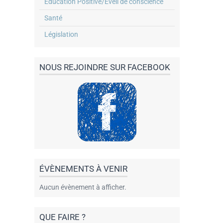
Éducation Positive/Éveil de conscience
Santé
Législation
NOUS REJOINDRE SUR FACEBOOK
ÉVÈNEMENTS À VENIR
Aucun évènement à afficher.
QUE FAIRE ?