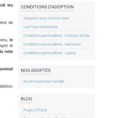
oit les
CONDITIONS D'ADOPTION
Adoption sous Contrat Asso
pend de
Les Frais vétérinaires
Conditions particulières - Cochons d'Inde
venu,
le
Conditions particulières - Hamsters
plir et
la note
Conditions particulières - Lapins
'animal
NOS ADOPTÉS
Ils ont trouvé leur Famille
addition
BLOG
Projet CiTIQUE