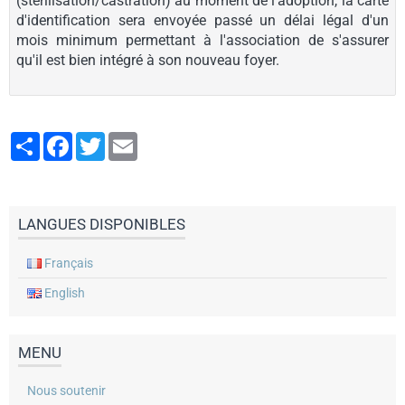
(stérilisation/castration) au moment de l'adoption, la carte
d'identification sera envoyée passé un délai légal d'un
mois minimum permettant à l'association de s'assurer
qu'il est bien intégré à son nouveau foyer.
Partager
Facebook
Twitter
Email
LANGUES DISPONIBLES
Français
English
MENU
Nous soutenir