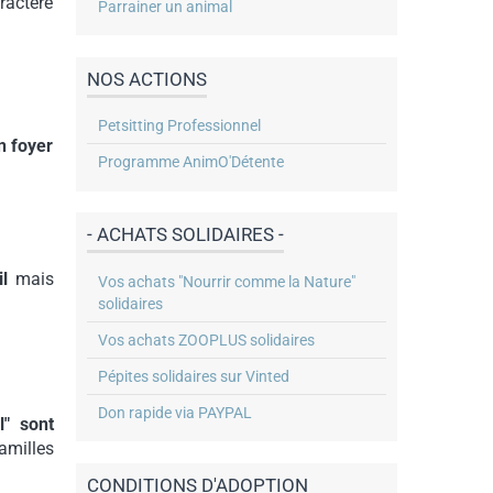
ractère
Parrainer un animal
NOS ACTIONS
Petsitting Professionnel
n foyer
Programme AnimO'Détente
- ACHATS SOLIDAIRES -
l
mais
Vos achats "Nourrir comme la Nature"
solidaires
Vos achats ZOOPLUS solidaires
Pépites solidaires sur Vinted
Don rapide via PAYPAL
l" sont
amilles
CONDITIONS D'ADOPTION