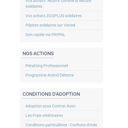
Vos achats "Nourrir comme la Nature"
solidaires
Vos achats ZOOPLUS solidaires
Pépites solidaires sur Vinted
Don rapide via PAYPAL
NOS ACTIONS
Petsitting Professionnel
Programme AnimO'Détente
CONDITIONS D'ADOPTION
Adoption sous Contrat Asso
Les Frais vétérinaires
Conditions particulières - Cochons d'Inde