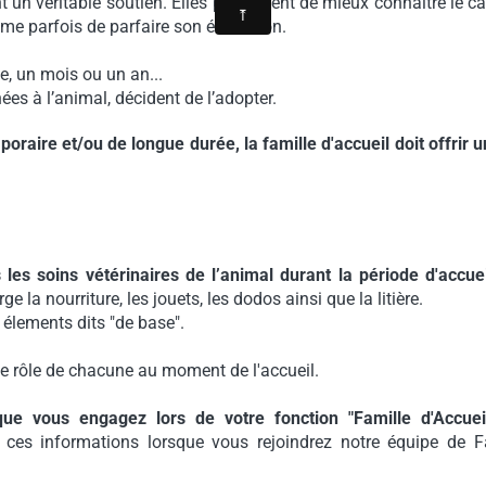
t un véritable soutien. Elles permettent de mieux connaitre le ca
ême parfois de parfaire son éducation.
ne, un mois ou un an...
ées à l’animal, décident de l’adopter.
raire et/ou de longue durée, la famille d'accueil doit offrir u
les soins vétérinaires de l’animal durant la période d'accuei
 la nourriture, les jouets, les dodos ainsi que la litière.
 élements dits "de base".
 le rôle de chacune au moment de l'accueil.
ue vous engagez lors de votre fonction "Famille d'Accuei
 ces informations lorsque vous rejoindrez notre équipe de F