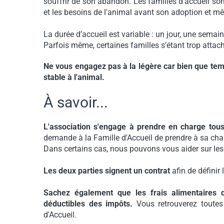
souffrir de son abandon. Les familles d’accueil son
et les besoins de l'animal avant son adoption et m
La durée d’accueil est variable : un jour, une semai
Parfois même, certaines familles s’étant trop attach
Ne vous engagez pas à la légère car bien que tempo
stable à l'animal.
À savoir...
L'association s'engage à prendre en charge tous 
demande à la Famille d'Accueil de prendre à sa charge
Dans certains cas, nous pouvons vous aider sur les
Les deux parties signent un contrat
afin de définir
Sachez également que les frais alimentaires q
déductibles des impôts.
Vous retrouverez toutes
d'Accueil.