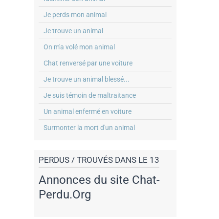
Je perds mon animal
Je trouve un animal
On m'a volé mon animal
Chat renversé par une voiture
Je trouve un animal blessé...
Je suis témoin de maltraitance
Un animal enfermé en voiture
Surmonter la mort d'un animal
PERDUS / TROUVÉS DANS LE 13
Annonces du site Chat-
Perdu.Org