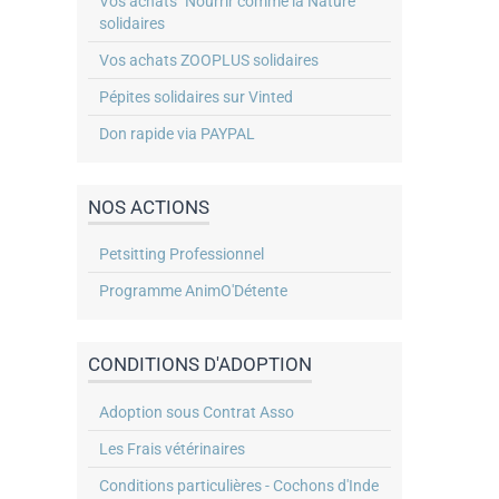
Vos achats "Nourrir comme la Nature"
solidaires
Vos achats ZOOPLUS solidaires
Pépites solidaires sur Vinted
Don rapide via PAYPAL
NOS ACTIONS
Petsitting Professionnel
Programme AnimO'Détente
CONDITIONS D'ADOPTION
Adoption sous Contrat Asso
Les Frais vétérinaires
Conditions particulières - Cochons d'Inde