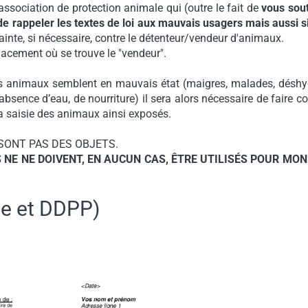
sociation de protection animale qui (outre le fait de
vous sout
 de rappeler les textes de loi aux mauvais usagers mais aussi s
ainte, si nécessaire, contre le détenteur/vendeur d'animaux.
lacement où se trouve le "vendeur".
 les animaux semblent en mauvais état (maigres, malades, déshy
bsence d’eau, de nourriture) il sera alors nécessaire de faire c
 la saisie des animaux ainsi exposés.
 SONT PAS DES OBJETS.
S
NE NE DOIVENT, EN AUCUN CAS, ÊTRE UTILISÉS POUR MO
ie et DDPP)