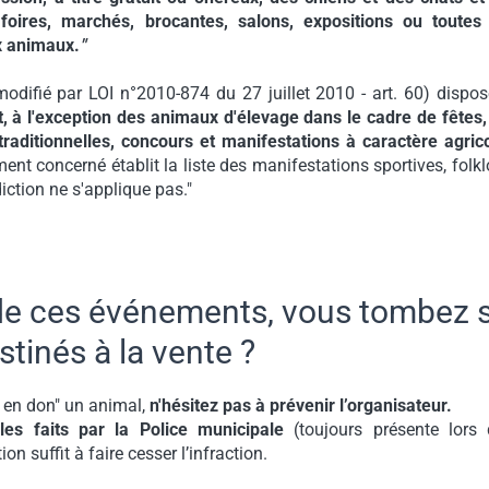
oires, marchés, brocantes, salons, expositions ou toutes
x animaux.
"
modifié par LOI n°2010-874 du 27 juillet 2010 - art. 60) dispos
nt, à l'exception des animaux d'élevage dans le cadre de fêtes, 
traditionnelles, concours et manifestations à caractère agrico
ent concerné établit la liste des manifestations sportives, folkl
diction ne s'applique pas."
n de ces événements, vous tombez 
tinés à la vente ?
 en don" un animal,
n'hésitez pas à prévenir l’organisateur.
les faits par la Police municipale
(toujours présente lors
n suffit à faire cesser l’infraction.