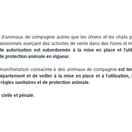
 d'animaux de compagnie autres que les chiens et les chats 
fessionnels exerçant des activités de vente dans des foires et 
te autorisation est subordonnée à la mise en place et l'util
 de protection animale en vigueur.
e manifestation consacrée à des animaux de compagnie
est te
partement et de veiller à la mise en place et à l'utilisation, 
 règles sanitaires et de protection animale.
civile et pénale.