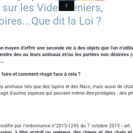
sur les Vide Greniers,
res...Que dit la Loi ?
 moyen d’offrir une seconde vie à des objets que l’on n’utilis
endre des ou leurs animaux et/ou les portées non désirées (
)…
ue faire et comment réagir face à cela ?
etits animaux tels que des lapins et des Nacs, mais aussi de cha
'agir d'autres espèces qui peuvent même être protégées : des 
modifié par l'ordonnance n°2015-1243 du 7 octobre 2015 - art. 
ssion, à titre gratuit ou onéreux, des chiens et des chats et