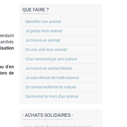
QUE FAIRE ?
Identifier son animal
Je perds mon animal
pendant
Je trouve un animal
marchés
isation
On m'a volé mon animal
Chat renversé par une voiture
nu d'en
Je trouve un animal blessé...
lors de
Je suis témoin de maltraitance
Un animal enfermé en voiture
Surmonter la mort d'un animal
- ACHATS SOLIDAIRES -