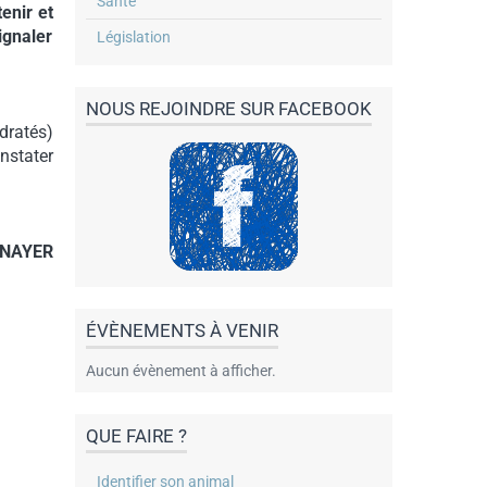
Santé
enir et
ignaler
Législation
NOUS REJOINDRE SUR FACEBOOK
dratés)
onstater
NNAYER
ÉVÈNEMENTS À VENIR
Aucun évènement à afficher.
QUE FAIRE ?
Identifier son animal