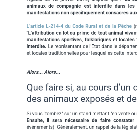
animaux de compagnie est interdite dans les f
manifestations non spécifiquement consacrés au
L'article L-214-4 du Code Rural et de la Pêche
(
"L'attribution en lot ou prime de tout animal viva
manifestations sportives, folkloriques et locales 
interdite.
Le représentant de l'Etat dans le départem
et locales traditionnelles pour lesquelles cette inter
Alors... Alors...
Que faire si, au cours d’u
des animaux exposés et des
Si vous "tombez" sur un stand mettant "en vente ou
Ensuite, il sera nécessaire de faire constater 
événements). Généralement, un rappel de la législatio